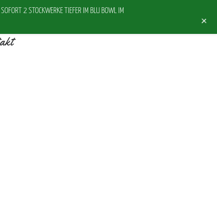
SOFORT 2 STOCKWERKE TIEFER IM BLU BOWL IM
+
akt