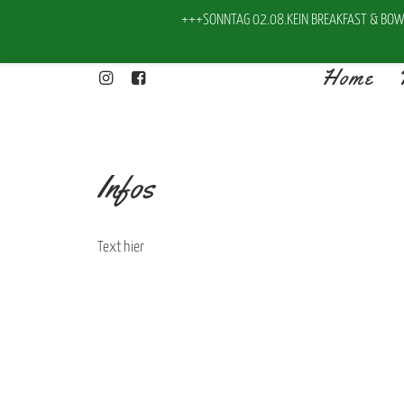
+++SONNTAG 02.08.KEIN BREAKFAST & BOWL
Home
Infos
Text hier